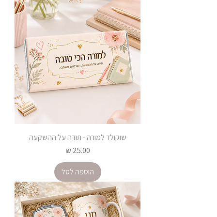
שוקולד למורה - תודה על ההשקעה
מחיר
הוספה לסל