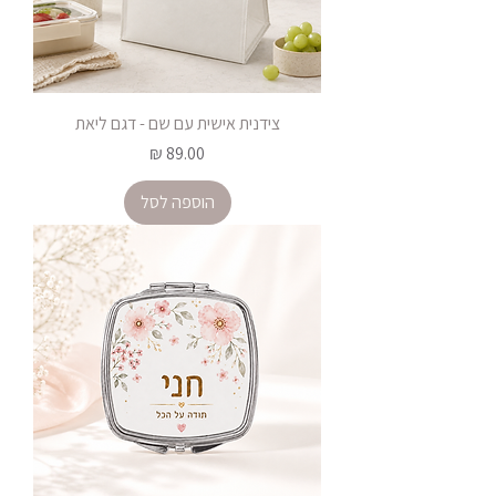
צידנית אישית עם שם - דגם ליאת
מחיר
הוספה לסל