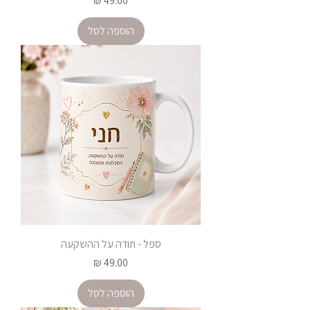
הוספה לסל
ספל - תודה על ההשקעה
מחיר
הוספה לסל