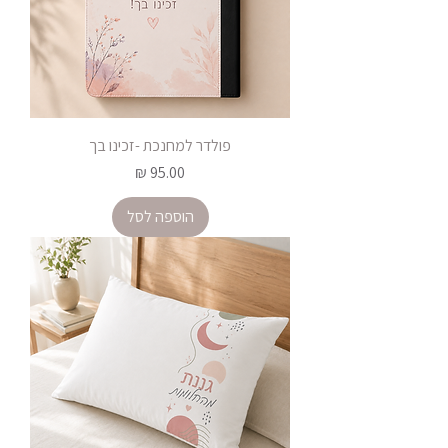
פולדר למחנכת -זכינו בך
מחיר
הוספה לסל