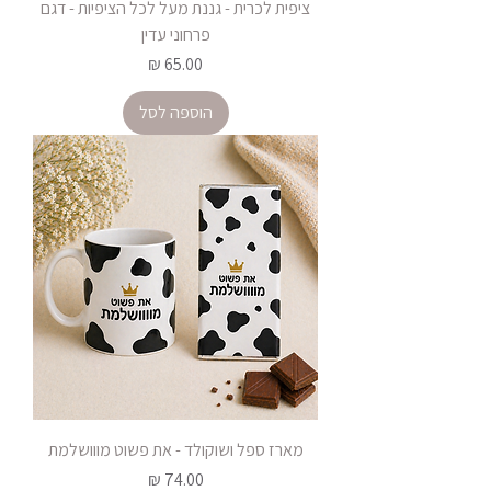
ציפית לכרית - גננת מעל לכל הציפיות - דגם
פרחוני עדין
מחיר
הוספה לסל
מארז ספל ושוקולד - את פשוט מווושלמת
מחיר