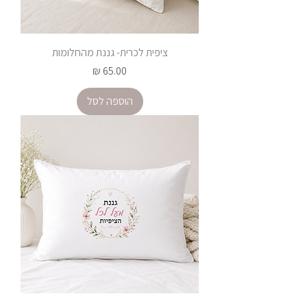
ציפית לכרית- גננת מהחלומות
מחיר
הוספה לסל