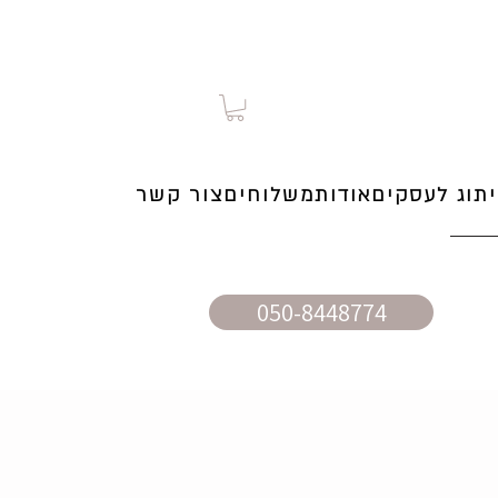
תוג לעסקים
אודות
משלוחים
צור קשר
050-8448774