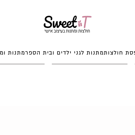
סת חולצות
מתנות לגני ילדים ובית הספר
מתנות ומי