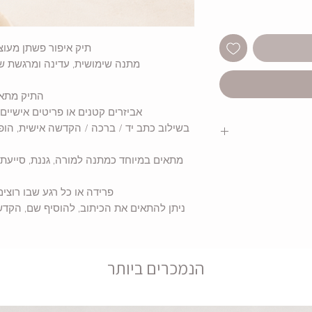
תיק איפור פשתן מעו
מתנה שימושית, עדינה ומרגשת שמ
התיק מתאים
אביזרים קטנים או פריטים אישיים ב
בשילוב כתב יד / ברכה / הקדשה אישית, הופ
מתאים במיוחד כמתנה למורה, גננת, סייעת,
פרידה או כל רגע שבו רוצי
ניתן להתאים את הכיתוב, להוסיף שם, הקד
ופריטים קטנים
קדשה
הנמכרים ביותר
מיטבית על ההדפס