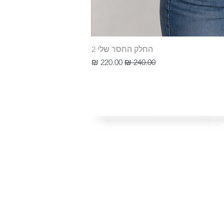
החלק החסר שלי 2
מחיר רגיל
מחיר מבצע
sweettsto