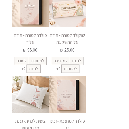
שוקולד למורה - תודה
פולדר למורה - תודה
על ההשקעה
עליך
מחיר
מחיר
לגננת
למדריכה
למחנכת
למורה
למחנכת
+2
לגננת
+2
פולדר למחנכת -זכינו
ציפית לכרית- גננת
בך
מהחלומות