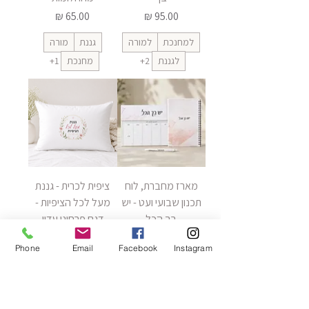
מחיר
מחיר
למחנכת
למורה
גננת
מורה
לגננת
+2
מחנכת
+1
מארז מחברת, לוח
ציפית לכרית - גננת
תכנון שבועי ועט - יש
מעל לכל הציפיות -
בך הכל
דגם פרחוני עדין
מחיר
מחיר
Phone
Email
Facebook
Instagram