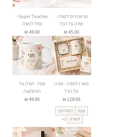
מראת כיס למורה -
Super Teacher -
תודה על הכל
ספל למורה
מחיר
מחיר
מארז למורה - תודה
ספל - תודה על
על הכל
ההשקעה
מחיר
מחיר
גננת
למדריכה
למורה
+3