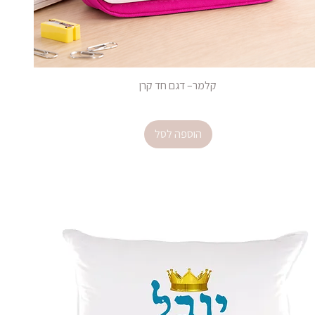
קלמר– דגם חד קרן
מחיר
הוספה לסל