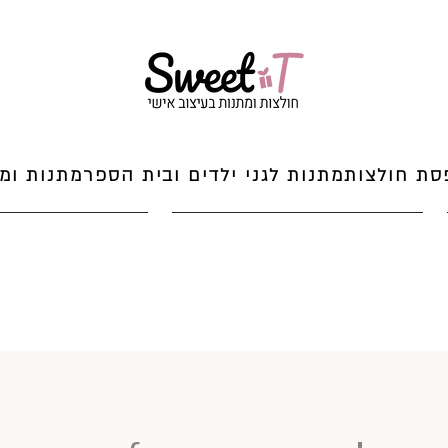
סת חולצות
מתנות לגני ילדים ובית הספר
מתנות ומי