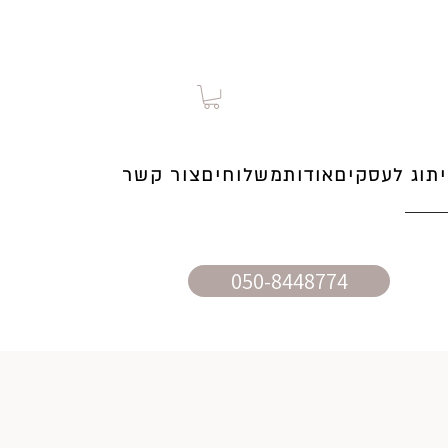
תוג לעסקים
אודות
משלוחים
צור קשר
050-8448774