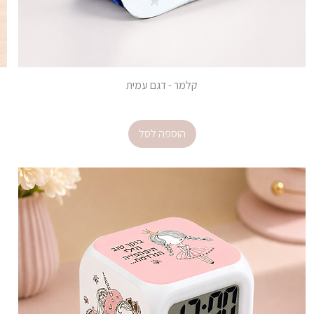
קלמר - דגם עמית
מחיר
הוספה לסל