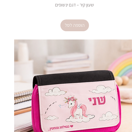
שעון קיר – דגם ינשופים
מחיר
הוספה לסל