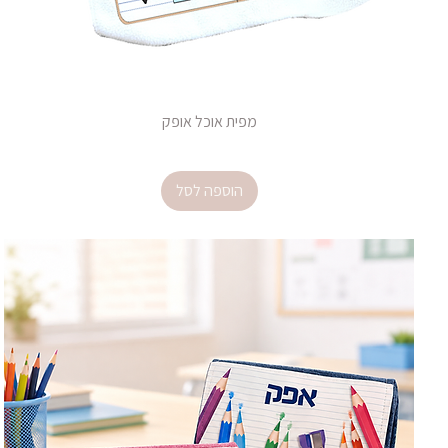
מפית אוכל אופק
מחיר
הוספה לסל