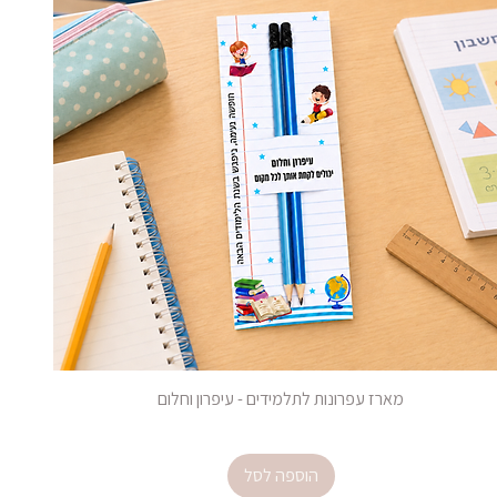
מארז עפרונות לתלמידים - עיפרון וחלום
מחיר
הוספה לסל