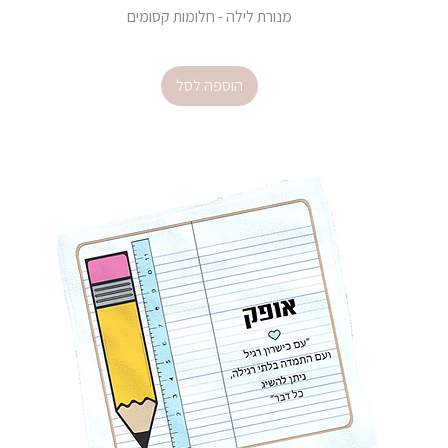
מנורת לילה - חלומות קסומים
מחיר
הוספה לסל