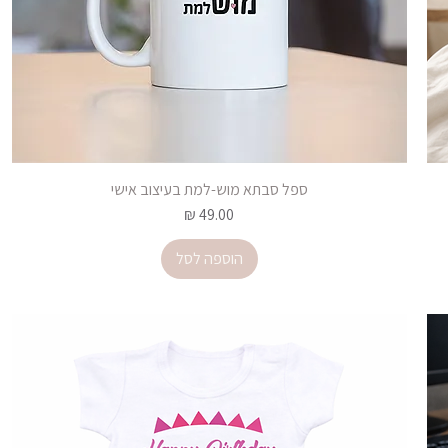
ספל סבתא מוש-למת בעיצוב אישי
מחיר
הוספה לסל