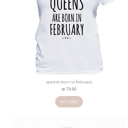
queens born in february
מחיר
הוספה לסל