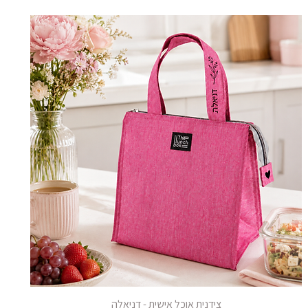
צידנית אוכל אישית - דניאלה