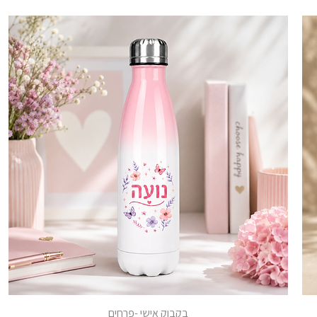
בקבוק אישי -פרחים