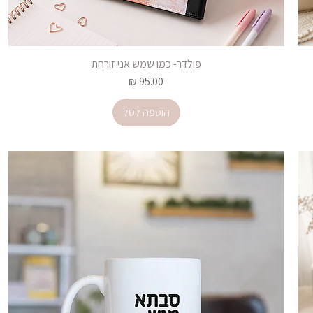
פולדר- כמו שמש אני זורחת
מחיר
הוספה לסל