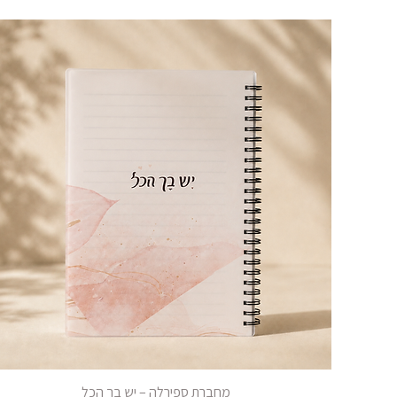
מחברת ספירלה – יש בך הכל