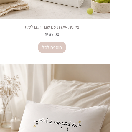
צידנית אישית עם שם - דגם ליאת
מחיר
הוספה לסל