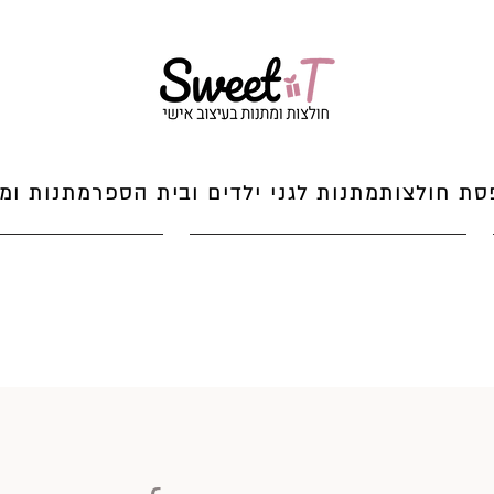
סת חולצות
מתנות לגני ילדים ובית הספר
מתנות ומי