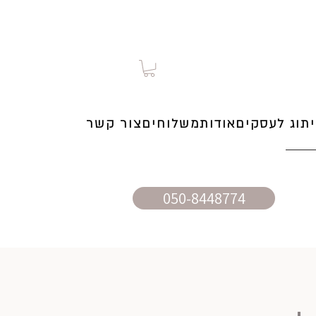
תוג לעסקים
אודות
משלוחים
צור קשר
050-8448774