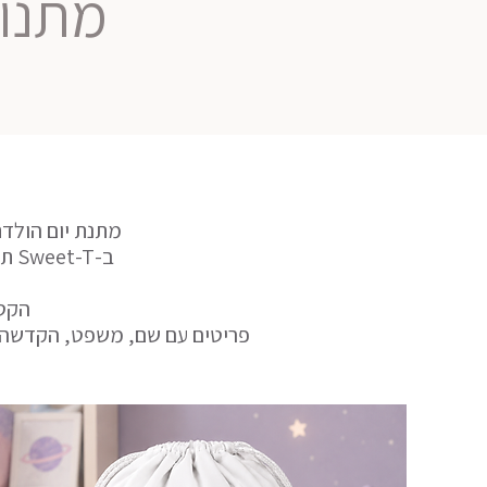
מתנות
מתנת יום הולדת
ב-Sweet-T תמצאו מתנות יום הולדת בעיצוב אישי, שנוצרות מתוך הקפדה על עיצוב עדין,
הקטג
פריטים עם שם, משפט, הקדשה 