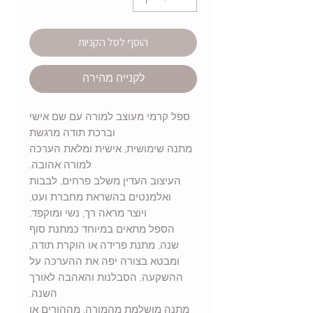
הוסף לסל הקניות
לקנייה מהירה
ספל קרמי מעוצב למורה עם שם אישי
וברכת תודה מרגשת
מתנה שימושית, אישית ומלאת הערכה
למורה אהובה.
העיצוב העדין משלב פרחים, לבבות
ואלמנטים בהשראת מחברת ועט,
ויוצר מראה רך, נשי ומוקפד.
הספל מתאים במיוחד כמתנת סוף
שנה, מתנת פרידה או הוקרת תודה,
ומבטא בצורה יפה את ההערכה על
ההשקעה, הסבלנות והאהבה לאורך
השנה.
מתנה מושלמת מהמורה, מההורים או