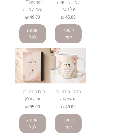
למורה - תודה
Teacher -
על הכל
ספל למורה
מחיר
מחיר
הוספה
הוספה
לסל
לסל
ספל - תודה על
פולדר למורה -
ההשקעה
תודה עליך
מחיר
מחיר
הוספה
הוספה
לסל
לסל