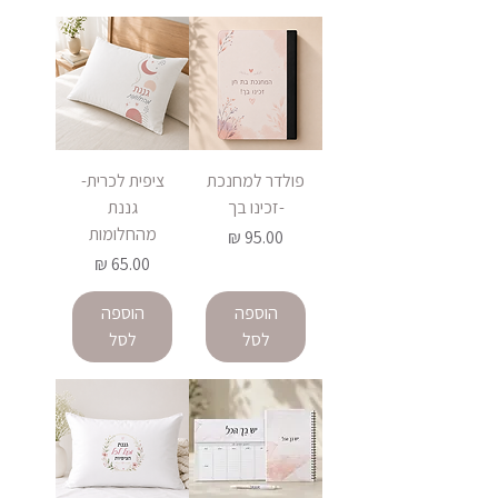
פולדר למחנכת
ציפית לכרית-
-זכינו בך
גננת
מהחלומות
מחיר
מחיר
הוספה
הוספה
לסל
לסל