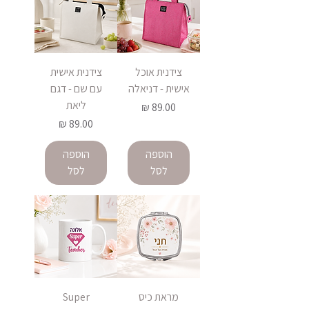
צידנית אוכל
צידנית אישית
אישית - דניאלה
עם שם - דגם
ליאת
מחיר
מחיר
הוספה
הוספה
לסל
לסל
מראת כיס
Super