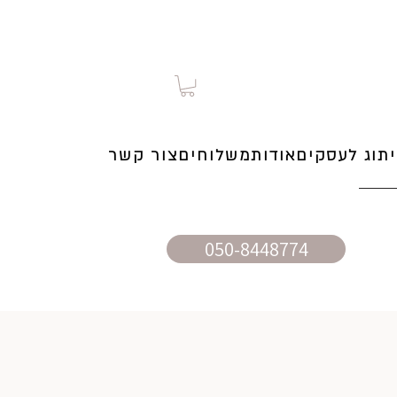
תוג לעסקים
אודות
משלוחים
צור קשר
050-8448774