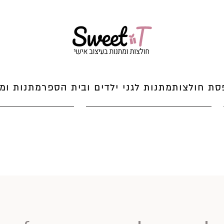
סת חולצות
מתנות לגני ילדים ובית הספר
מתנות ומי