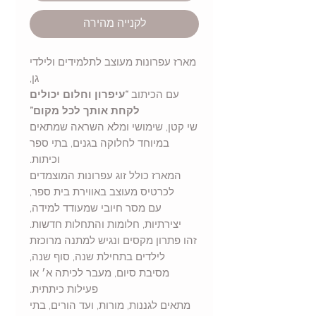
לקנייה מהירה
מארז עפרונות מעוצב לתלמידים ולילדי
גן,
עם הכיתוב
“עיפרון וחלום יכולים
לקחת אותך לכל מקום”
שי קטן, שימושי ומלא השראה שמתאים
במיוחד לחלוקה בגנים, בתי ספר
וכיתות.
המארז כולל זוג עפרונות המוצמדים
לכרטיס מעוצב באווירת בית ספר,
עם מסר חיובי שמעודד למידה,
יצירתיות, חלומות והתחלות חדשות.
זהו פתרון מקסים ונגיש למתנה מרוכזת
לילדים בתחילת שנה, סוף שנה,
מסיבת סיום, מעבר לכיתה א׳ או
פעילות כיתתית.
מתאים לגננות, מורות, ועד הורים, בתי