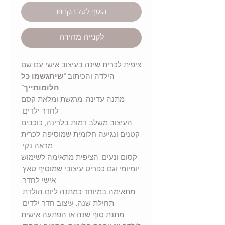
הוסף לסל הקניות
לקנייה מהירה
ציפית לכרית שינה בעיצוב אישי עם שם
הילדה והכיתוב
“שיתגשמו כל
חלומותייך”
מתנה עדינה, מרגשת ומלאת קסם
לחדר ילדים.
העיצוב משלב דמות בלרינה, כוכבים
קטנים ונגיעה חלומית שמוסיפה לכרית
מראה נקי,
קסום ונעים. הציפית מתאימה לשימוש
יומיומי וגם כפריט עיצובי שמוסיף טאץ’
אישי לחדר.
מתאימה במיוחד כמתנה ליום הולדת,
תחילת שנה, עיצוב חדר ילדים,
מתנת סוף שנה או הפתעה אישית