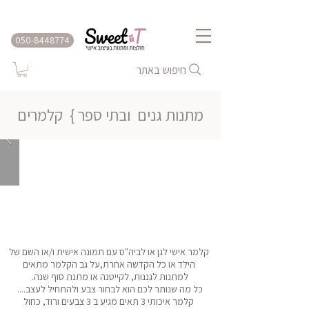
שירות משלוחים לכל הארץ
050-8448774
חיפוש באתר
מתנות גנים ובתי ספר }
קלמרים
קלמר אישי לגן או לביה"ס עם תמונה אישית ו/או השם של
הילד או כל הקדשה אחרת,על גב הקלמר מתאים
למתנות לגננות, לקייטנה או מתנת סוף שנה.
כל מה שנותר לכם הוא לבחור צבע ולהתחיל לעצב....
קלמר איכותי 3 תאים מגיע ב 3 צבעים ורוד, כחול