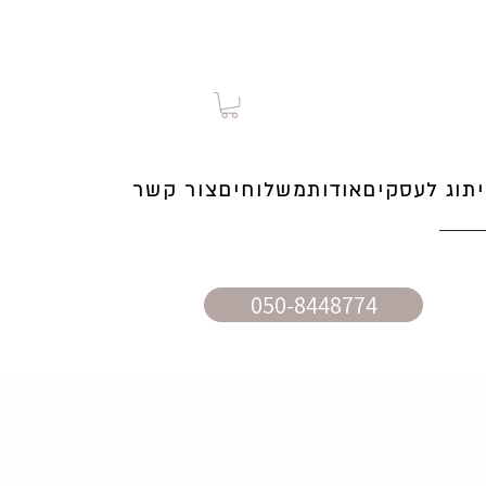
תוג לעסקים
אודות
משלוחים
צור קשר
050-8448774