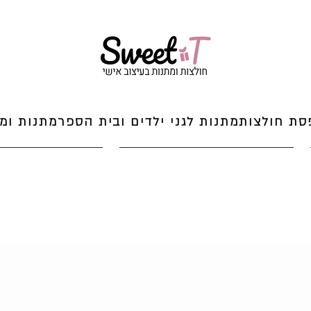
סת חולצות
מתנות לגני ילדים ובית הספר
מתנות ומי