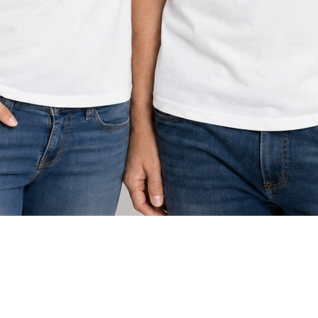
תצוגה מהירה