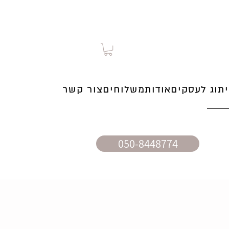
תוג לעסקים
אודות
משלוחים
צור קשר
050-8448774