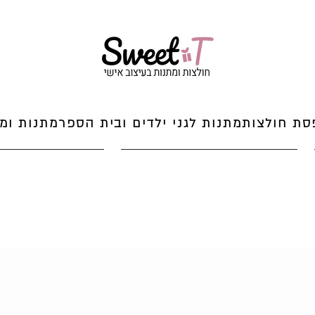
סת חולצות
מתנות לגני ילדים ובית הספר
מתנות ומי