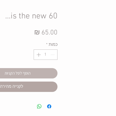
60 is the new...
מחיר
כמות
*
הוסף לסל הקניות
לקנייה מהירה