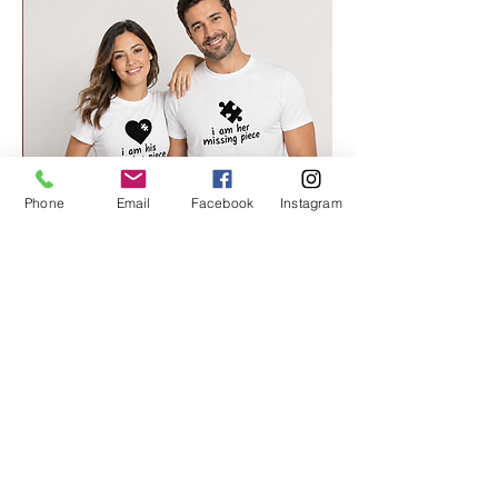
Phone
Email
Facebook
Instagram
החלק החסר שלי 2
מחיר רגיל
מחיר מבצע
סוויט טי
.סטודיו בוטיק אונליין להדפסה על מוצרים ומתנות