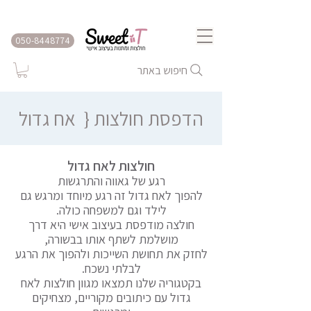
שירות משלוחים לכל הארץ
050-8448774
חיפוש באתר
הדפסת חולצות {
אח גדול
חולצות לאח גדול
רגע של גאווה והתרגשות
להפוך לאח גדול זה רגע מיוחד ומרגש גם
לילד וגם למשפחה כולה.
חולצה מודפסת בעיצוב אישי היא דרך
מושלמת לשתף אותו בבשורה,
לחזק את תחושת השייכות ולהפוך את הרגע
לבלתי נשכח.
בקטגוריה שלנו תמצאו מגוון חולצות לאח
גדול עם כיתובים מקוריים, מצחיקים