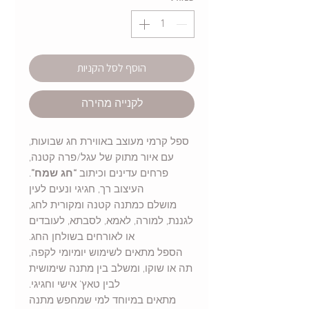
הוסף לסל הקניות
לקנייה מהירה
ספל קרמי מעוצב באווירת חג שבועות,
עם איור מתוק של עגל/פרה קטנה,
פרחים עדינים וכיתוב
“חג שמח”
.
העיצוב רך, חגיגי ונעים לעין
מושלם כמתנה קטנה ומקורית לחג,
לגננת, למורה, לאמא, לסבתא, לעובדים
או לאורחים בשולחן החג.
הספל מתאים לשימוש יומיומי לקפה,
תה או שוקו, ומשלב בין מתנה שימושית
לבין טאץ’ אישי וחגיגי.
מתאים במיוחד למי שמחפש מתנה