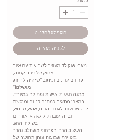
כמות
*
הוסף לסל הקניות
לקנייה מהירה
מארז שוקולד מעוצב לשבועות עם איור
מתוק של פרה קטנה,
פרחים עדינים וכיתוב
“שיהיה לך חג
מושלם!”
מתנה חגיגית, אישית ומתוקה במיוחד.
המארז מתאים כמתנה קטנה ומרגשת
לחג שבועות, לגננת, מורה, אמא, סבתא,
חברה, עובדת, קולגה או אורחים
בשולחן החג.
העיצוב הרך והפרחוני משתלב נהדר
באווירת שבועות ונותן תחושה של