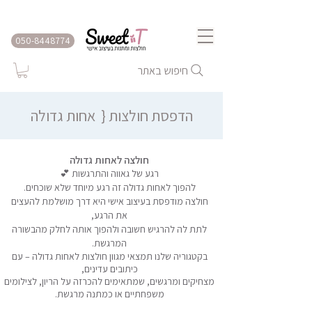
שירות משלוחים לכל הארץ
050-8448774
חיפוש באתר
הדפסת חולצות {
אחות גדולה
חולצה לאחות גדולה
רגע של גאווה והתרגשות 💕
להפוך לאחות גדולה זה רגע מיוחד שלא שוכחים.
חולצה מודפסת בעיצוב אישי היא דרך מושלמת להעצים
את הרגע,
לתת לה להרגיש חשובה ולהפוך אותה לחלק מהבשורה
המרגשת.
בקטגוריה שלנו תמצאי מגוון חולצות לאחות גדולה – עם
כיתובים עדינים,
מצחיקים ומרגשים, שמתאימים להכרזה על הריון, לצילומים
משפחתיים או כמתנה מרגשת.