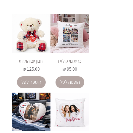
כרית נוי קולאז
דובון יום הולדת
מחיר
מחיר
הוספה לסל
הוספה לסל