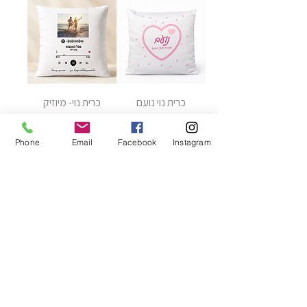
כרית נוי נועם
כרית נוי- מיוזיק
בוקס
מחיר
מחיר
Phone
Email
Facebook
Instagram
הוספה לסל
הוספה לסל
כרית נוי- אוהב/ת