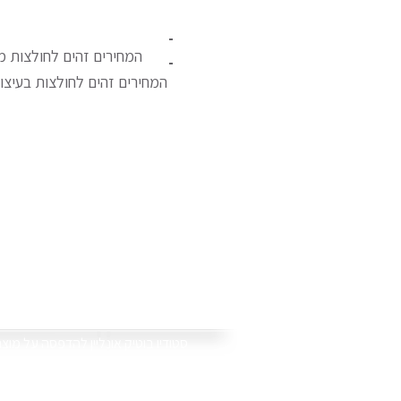
-
המחירים זהים לחולצות מס
-
המחירים זהים לחולצות בעיצו
סוויט טי
.סטודיו בוטיק אונליין להדפסה על מוצ
אנו מדפיסים את התמונות וההקדשות
ספלים, כובעים, תיקים, פוטובלוק, פד
באתר תמצאו גם קולקציות של מוצרים י