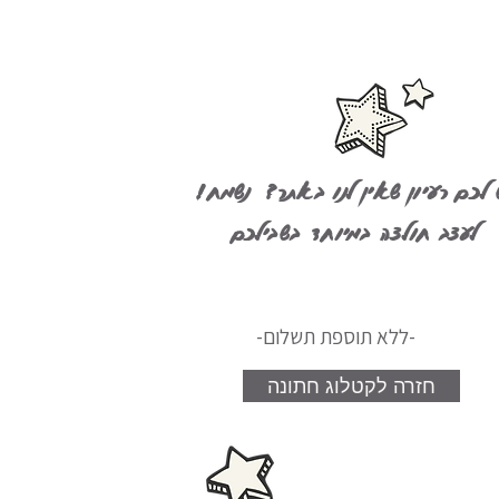
!יש לכם רעיון שאין לנו באתר? נשמח
לעצב חולצה במיוחד בשבילכם
-ללא תוספת תשלום-
חזרה לקטלוג חתונה