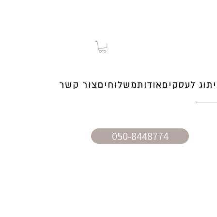
תוג לעסקים
אודות
משלוחים
צור קשר
050-8448774