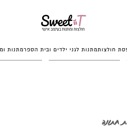
סת חולצות
מתנות לגני ילדים ובית הספר
מתנות ומי
ת חתונה