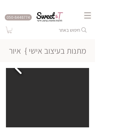
שירות משלוחים לכל הארץ
050-8448774
חיפוש באתר
מתנות בעיצוב אישי }
איור