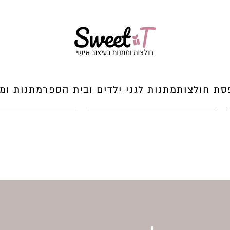
סת חולצות
מתנות לגני ילדים ובית הספר
מתנות ומי