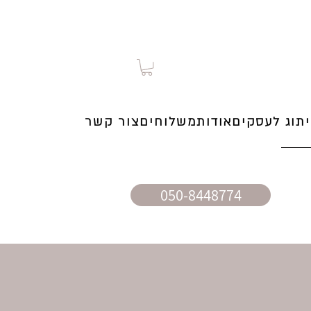
תוג לעסקים
אודות
משלוחים
צור קשר
050-8448774