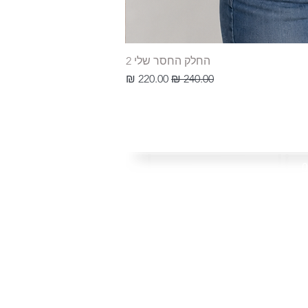
החלק החסר שלי 2
מחיר רגיל
מחיר מבצע
sweettsto