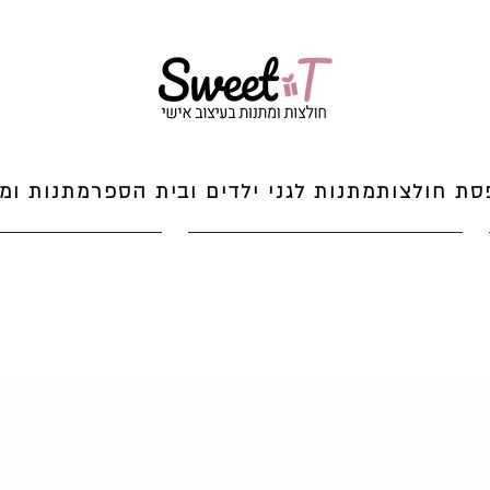
סת חולצות
מתנות לגני ילדים ובית הספר
מתנות ומי