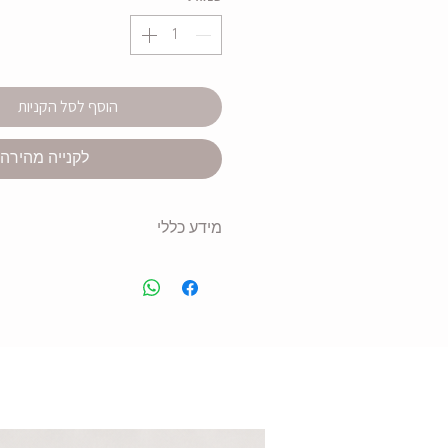
הוסף לסל הקניות
לקנייה מהירה
מידע כללי
מארז שוקולד בעיצוב אישי
משקל 100 גרם
השוקולד כשר
עטיפה מודפסת בעיצוב מקורי וצבע
אפשרות להוספת שם / משפט / ה
העיצוב מודפס על גבי עטיפה חיצונ