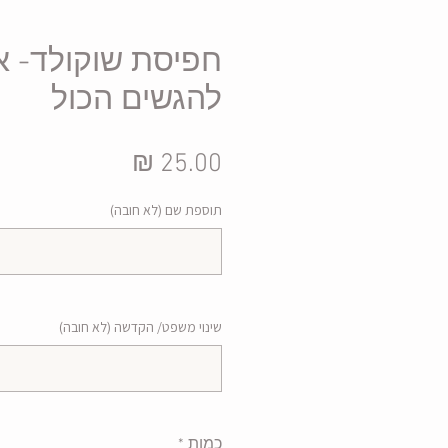
חפיסת שוקולד- א
להגשים הכול
מחיר
תוספת שם (לא חובה)
שינוי משפט/ הקדשה (לא חובה)
כמות
*