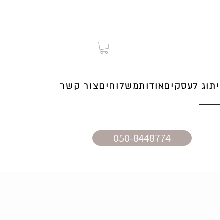
תוג לעסקים
אודות
משלוחים
צור קשר
050-8448774