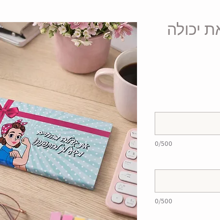
ת יכולה
0/500
0/500