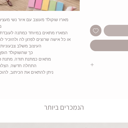
מארז שוקולד מעוצב עם איור נשי מעצים
מ
המארז מתאים במיוחד כמתנה לעובדת, ח
או כל אישה שרוצים לפרגן לה ולהזכיר ל
העיצוב משלב צבעוניות 
כך שהשוקולד הופך
מתאים כמתנת תודה, מתנת פר
התחלה חדשה, הצלחה,
ניתן להתאים את הכיתוב, להו
וני
קדשה
הנמכרים ביותר
ית לשוקולד