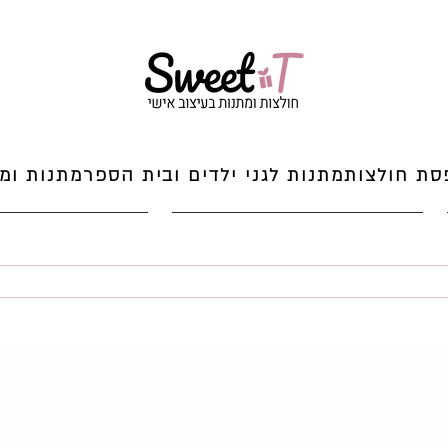
סת חולצות
מתנות לגני ילדים ובית הספר
מתנות ומי