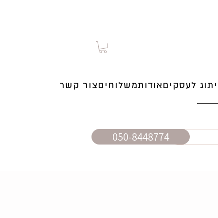
תוג לעסקים
אודות
משלוחים
צור קשר
050-8448774