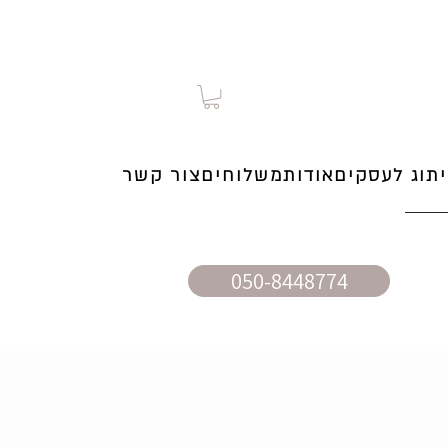
תוג לעסקים
אודות
משלוחים
צור קשר
050-8448774