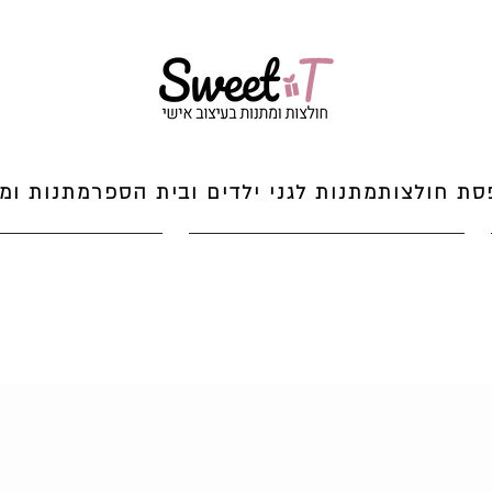
סת חולצות
מתנות לגני ילדים ובית הספר
מתנות ומי