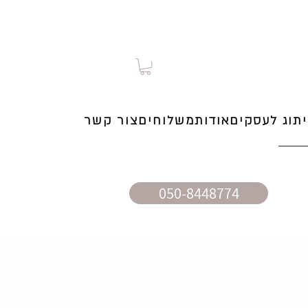
תוג לעסקים
אודות
משלוחים
צור קשר
050-8448774