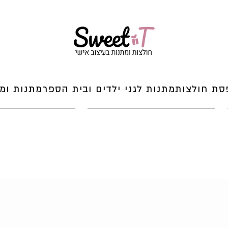
סת חולצות
מתנות לגני ילדים ובית הספר
מתנות ומי