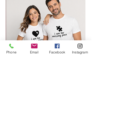
Phone
Email
Facebook
Instagram
החלק החסר שלי 2
מחיר רגיל
מחיר מבצע
סוויט טי
.סטודיו בוטיק אונליין להדפסה על מוצרים ומתנות