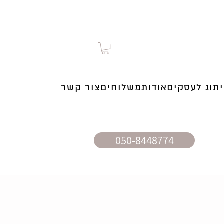
תוג לעסקים
אודות
משלוחים
צור קשר
050-8448774