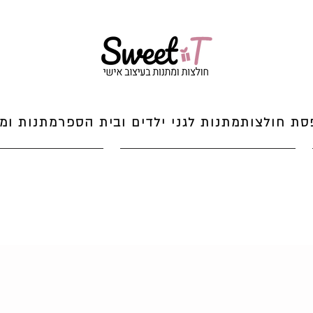
סת חולצות
מתנות לגני ילדים ובית הספר
מתנות ומי