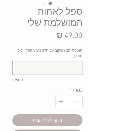
ספל לאחות
המושלמת שלי
מחיר
תוספת שם (מיקום על הלב בגב הספל) (לא
חובה)
0/500
כמות
*
הוסף לסל הקניות