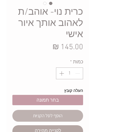
כרית נוי- אוהב/ת
לאהוב אותך איור
אישי
מחיר
כמות
*
העלה קובץ
בחר תמונה
הוסף לסל הקניות
לקנייה מהירה