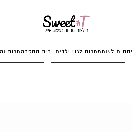
סת חולצות
מתנות לגני ילדים ובית הספר
מתנות ומי