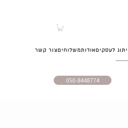
תוג לעסקים
אודות
משלוחים
צור קשר
050-8448774