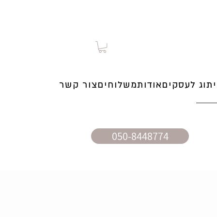
תוג לעסקים
אודות
משלוחים
צור קשר
050-8448774