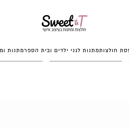
סת חולצות
מתנות לגני ילדים ובית הספר
מתנות ומי