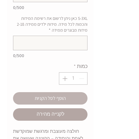
0/500
S-3XL כאן ניתן לרשום את רשימת המידות
והכמות לכל מידה. מידות ילדים ממידה 2-18
מידות מבוגרים ממידה
*
0/500
כמות
*
הוסף לסל הקניות
לקנייה מהירה
חולצה מעוצבת ומרגשת שמוקדשת
לאחת והיחידה – הקצינה שעושה את