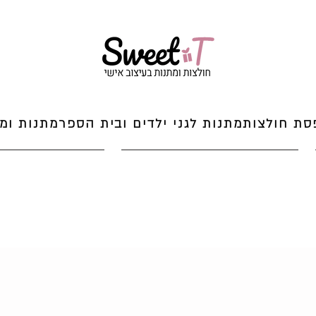
סת חולצות
מתנות לגני ילדים ובית הספר
מתנות ומי