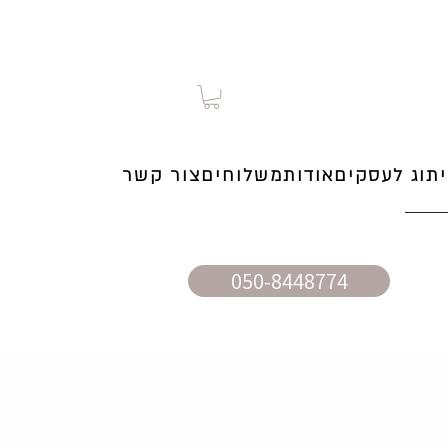
תוג לעסקים
אודות
משלוחים
צור קשר
050-8448774