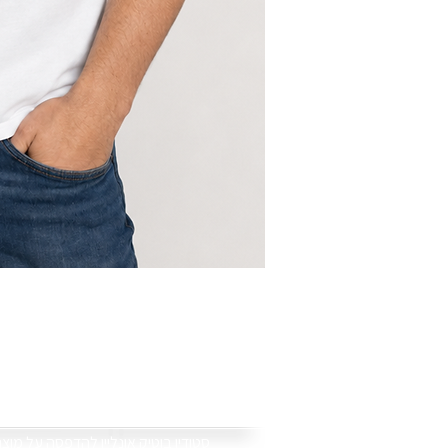
סוויט טי
.סטודיו בוטיק אונליין להדפסה על מוצ