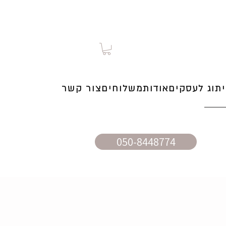
תוג לעסקים
אודות
משלוחים
צור קשר
050-8448774