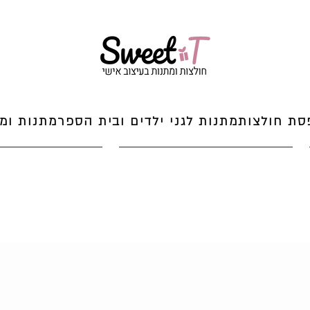
סת חולצות
מתנות לגני ילדים ובית הספר
מתנות ומי