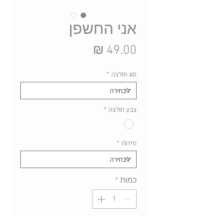
אני החשפן
מחיר
סוג חולצה
*
צבע חולצה
*
מידות
*
כמות
*