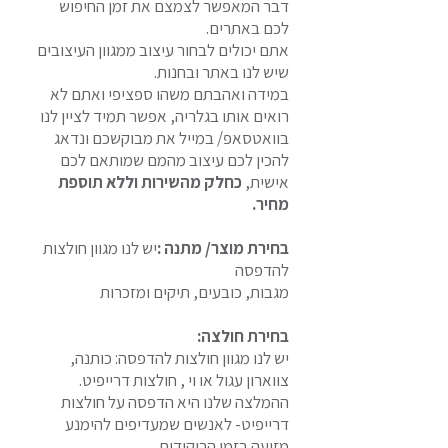
דבר המאפשר לצמצם את זמן החיפוש
לכם באתרים.
אתם יכולים לבחור עיצוב ממגוון העיצובים
שיש לנו באתר ובחנות.
במידה ואהבתם משהו ספציפי ואתם לא
רואים אותו בגלריה, אפשר תמיד לציין לנו
בוואטסאפ/ במייל את מבוקשכם ונדאג
להכין לכם עיצוב מהמם שמותאם לכם
אישית,
כחלק מהשירות וללא תוספת
מחיר.
בחירת מוצר/ מתנה :
יש לנו מגוון חולצות
להדפסה
מגבות, כובעים, תיקים ומזכרות
בחירת חולצה:
יש לנו מגוון חולצות להדפסה: כותנה,
צווארון עגול או וי , חולצות דרייפיט.
ההמלצה שלנו היא הדפסה על חולצות
דרייפיט- לאנשים שמעדיפים להימנע
מזיעה בזמן הריקודים