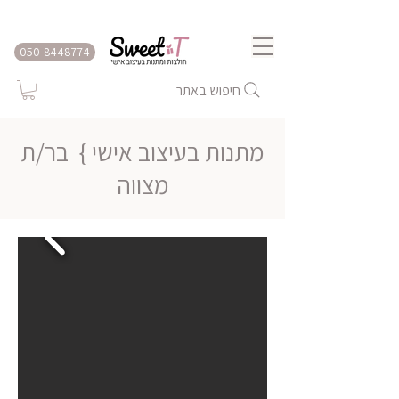
שירות משלוחים לכל הארץ
050-8448774
חיפוש באתר
מתנות בעיצוב אישי }
בר/ת
מצווה