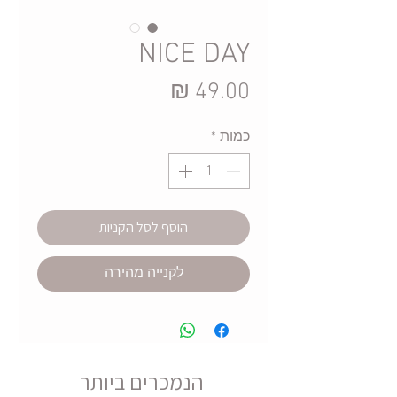
NICE DAY
מחיר
כמות
*
הוסף לסל הקניות
לקנייה מהירה
הנמכרים ביותר