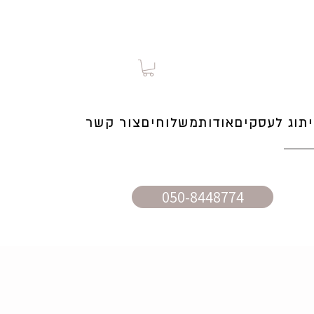
תוג לעסקים
אודות
משלוחים
צור קשר
050-8448774