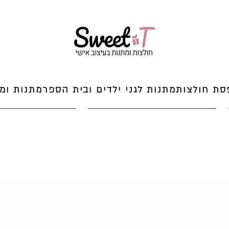
סת חולצות
מתנות לגני ילדים ובית הספר
מתנות ומי