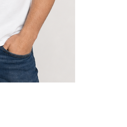
סוויט טי