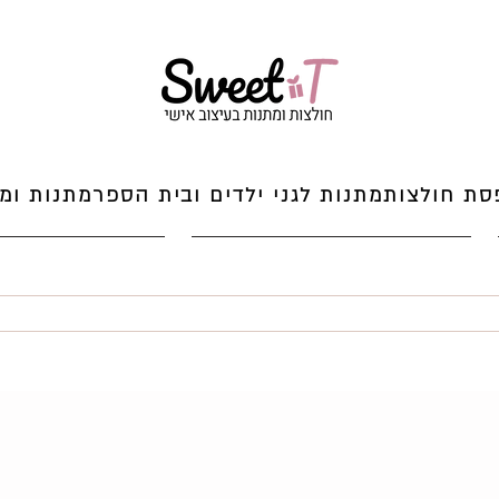
סת חולצות
מתנות לגני ילדים ובית הספר
מתנות ומי