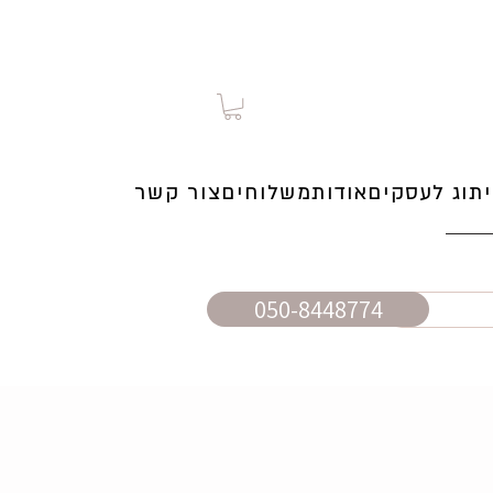
תוג לעסקים
אודות
משלוחים
צור קשר
050-8448774