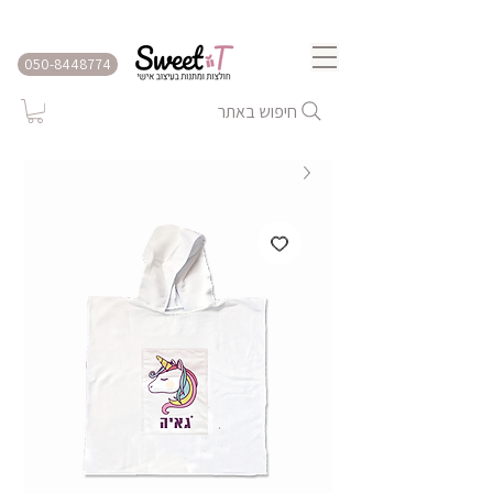
שירות משלוחים לכל הארץ
050-8448774
חיפוש באתר